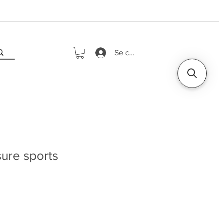
Se connecter
ure sports