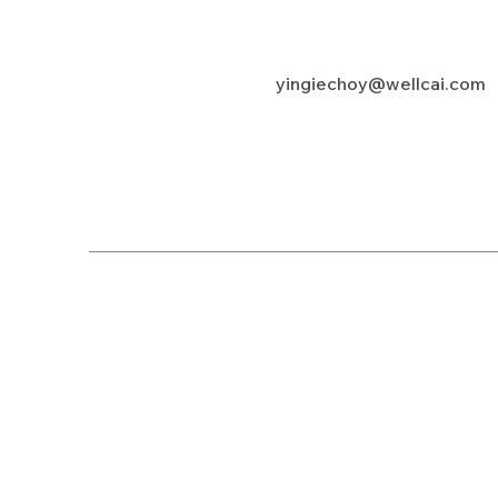
yingiechoy@wellcai.com