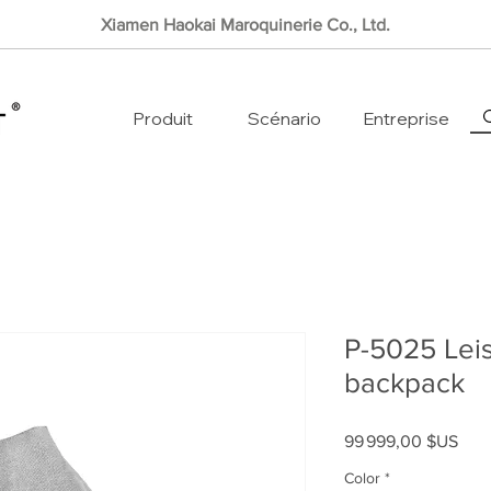
Xiamen Haokai Maroquinerie Co., Ltd.
Produit
Scénario
Entreprise
P-5025 Leis
backpack
Prix
99 999,00 $US
Color
*