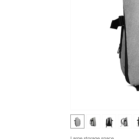
Large storage space