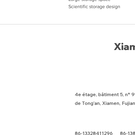
Scientific storage design
Xiam
4e étage, bâtiment 5, n° 99
de Tong'an, Xiamen, Fujian
86-13328411296 86-13