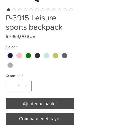
P-3915 Leisure
sports backpack
Prix
99 999,00 $US
Color
*
Quantité
*
Ajouter au panier
Commander et payer