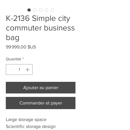
K-2136 Simple city
commuter business
bag
Prix
99 999,00 $US
Quantité
*
Ajouter au panier
Commander et payer
Large storage space
Scientific storage design