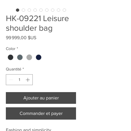
HK-09221 Leisure
shoulder bag
Prix
99 999,00 $US
Color
*
Quantité
*
Ajouter au panier
Commander et payer
Fashion and simplicity