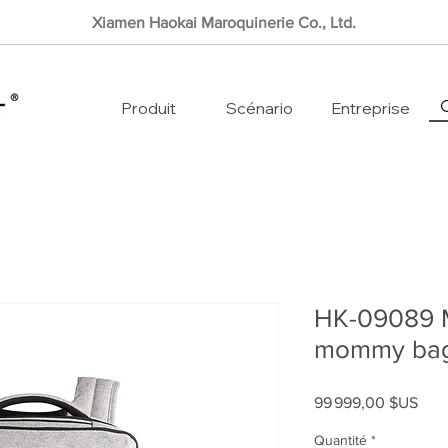
Xiamen Haokai Maroquinerie Co., Ltd.
Produit
Scénario
Entreprise
HK-09089 Mu
mommy ba
Prix
99 999,00 $US
Quantité
*