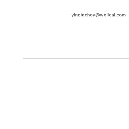
yingiechoy@wellcai.com