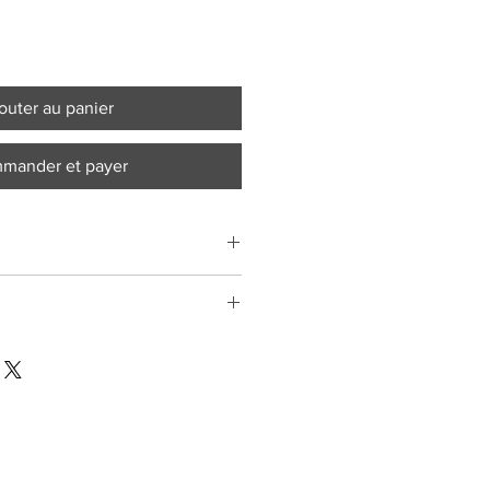
outer au panier
mander et payer
tment