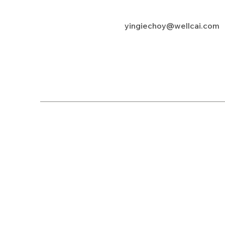
yingiechoy@wellcai.com