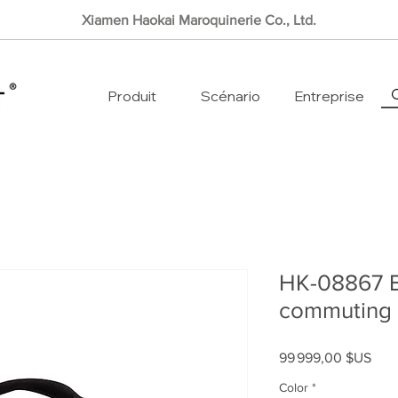
Xiamen Haokai Maroquinerie Co., Ltd.
Produit
Scénario
Entreprise
HK-08867 B
commuting
Prix
99 999,00 $US
Color
*