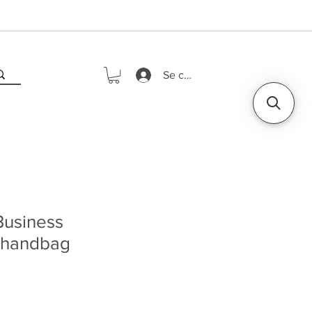
Se connecter
usiness
 handbag