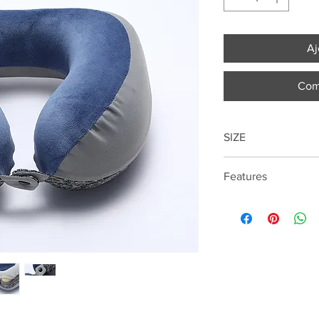
Aj
Com
SIZE
Features