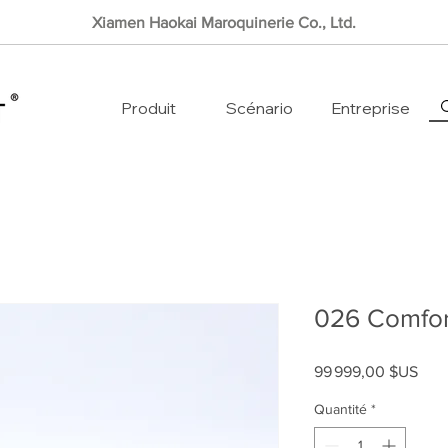
Xiamen Haokai Maroquinerie Co., Ltd.
Produit
Scénario
Entreprise
026 Comfor
Prix
99 999,00 $US
Quantité
*