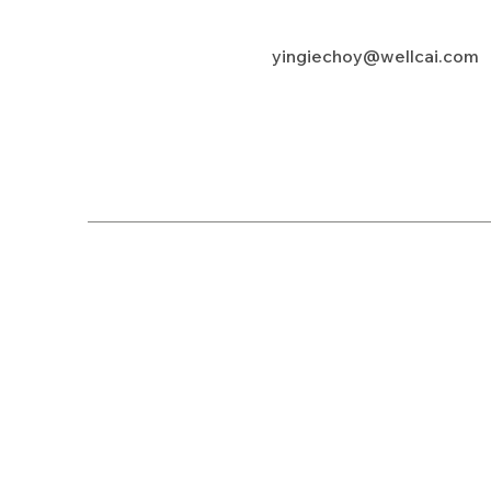
yingiechoy@wellcai.com