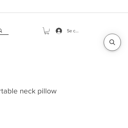
Se connecter
table neck pillow