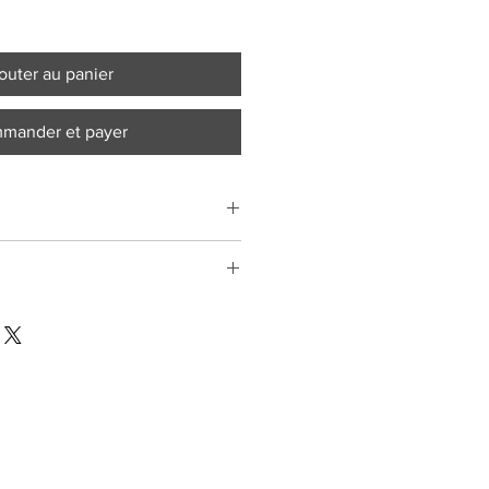
outer au panier
mander et payer